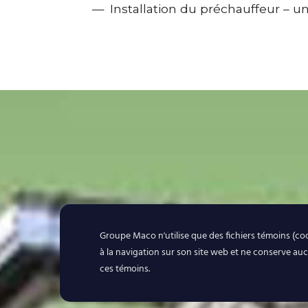
Installation du préchauffeur – uni
Groupe Maco n'utilise que des fichiers témoins (co
à la navigation sur son site web et ne conserve au
ces témoins.