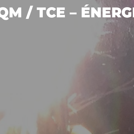
QM / TCE – ÉNERG