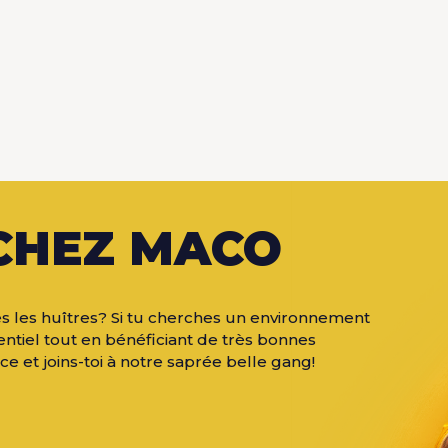
CHEZ MACO
outes les huîtres? Si tu cherches un environnement
entiel tout en bénéficiant de très bonnes
e et joins-toi à notre saprée belle gang!