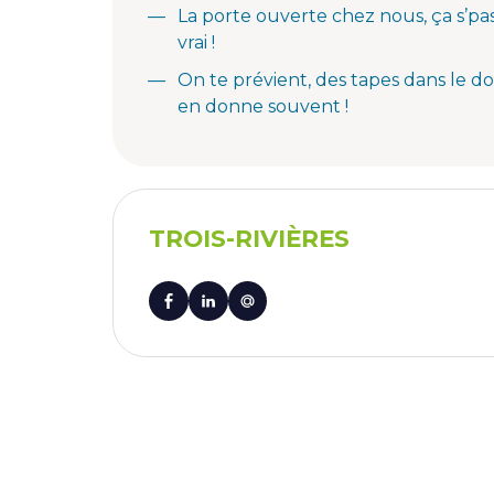
La porte ouverte chez nous, ça s’pa
vrai !
On te prévient, des tapes dans le dos
en donne souvent !
TROIS-RIVIÈRES