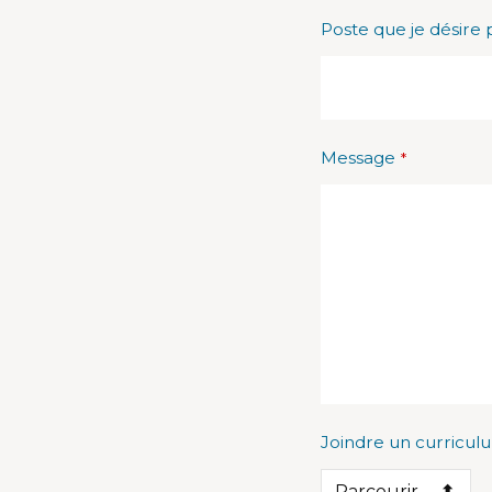
Poste que je désire 
Message
*
Joindre un curricul
Parcourir...