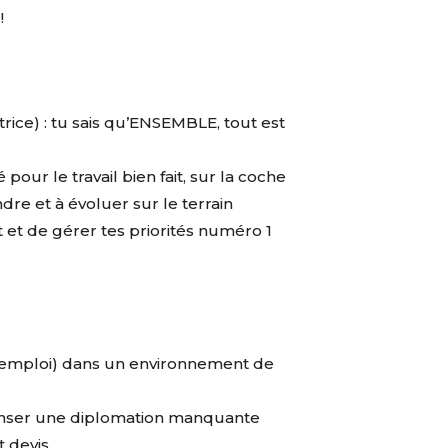
!
trice) : tu sais qu’ENSEMBLE, tout est
pour le travail bien fait, sur la coche
dre et à évoluer sur le terrain
et de gérer tes priorités numéro 1
u emploi) dans un environnement de
enser une diplomation manquante
t devis