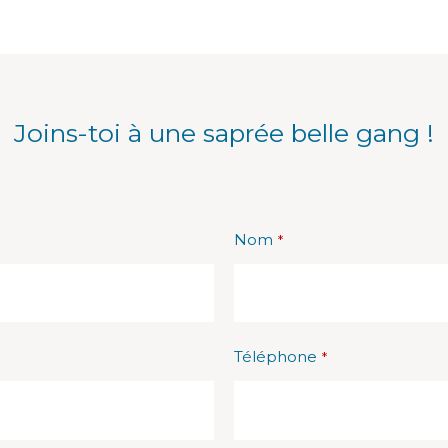
Joins-toi à une saprée belle gang !
Nom
*
Téléphone
*