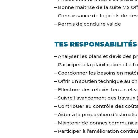
– Bonne maîtrise de la suite MS Of
– Connaissance de logiciels de des
– Permis de conduire valide
TES RESPONSABILITÉS
– Analyser les plans et devis des p
– Participer à la planification et à l
– Coordonner les besoins en matéri
– Offrir un soutien technique au cha
– Effectuer des relevés terrain et v
– Suivre l’avancement des travaux (
– Contribuer au contrôle des coûts 
– Aider à la préparation d’estimati
– Maintenir de bonnes communicatio
– Participer à l’amélioration conti