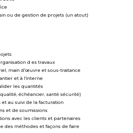
fice
sin ou de gestion de projets (un atout)
rojets
’organisation d es travaux
el, main d’œuvre et sous-traitance
ntier et à l’interne
alider les quantités
qualité, échéancier, santé sécurité)
et au suivi de la facturation
ons et de soumissions
ns avec les clients et partenaires
nue des méthodes et façons de faire