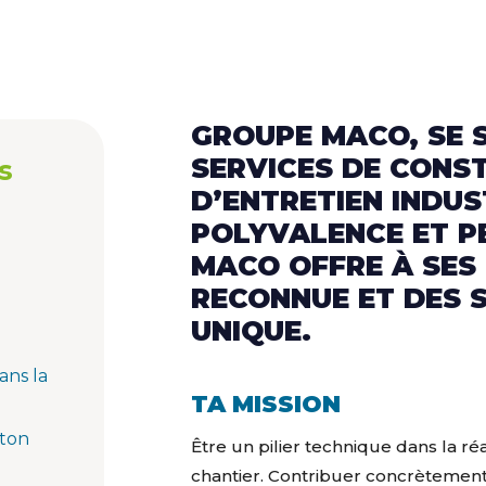
GROUPE MACO, SE S
SERVICES DE CONS
s
D’ENTRETIEN INDUS
POLYVALENCE ET 
MACO OFFRE À SES 
RECONNUE ET DES S
UNIQUE.
ans la
TA MISSION
 ton
Être un pilier technique dans la ré
chantier. Contribuer concrètement