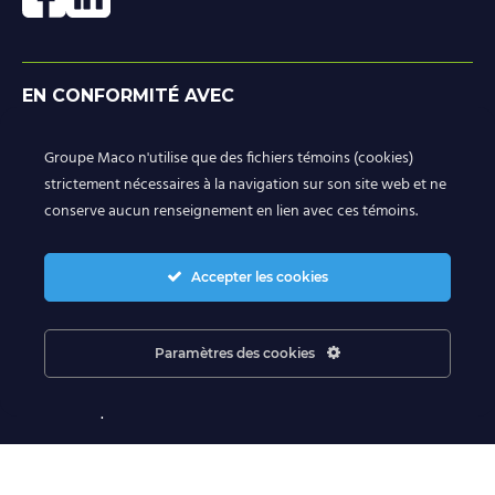
EN CONFORMITÉ AVEC
Groupe Maco n'utilise que des fichiers témoins (cookies)
strictement nécessaires à la navigation sur son site web et ne
conserve aucun renseignement en lien avec ces témoins.
Accepter les cookies
Paramètres des cookies
© GROUPE MACO. Tous droits réservés
Site Web par 👉
Cinetic