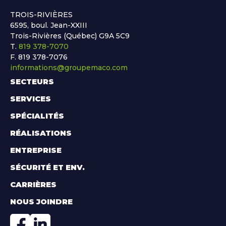
TROIS-RIVIÈRES
6595, boul. Jean-XXIII
Trois-Rivières (Québec) G9A 5C9
T.
819 378-7070
F. 819 378-7076
informations@groupemaco.com
SECTEURS
SERVICES
SPÉCIALITÉS
RÉALISATIONS
ENTREPRISE
SÉCURITÉ ET ENV.
CARRIÈRES
NOUS JOINDRE