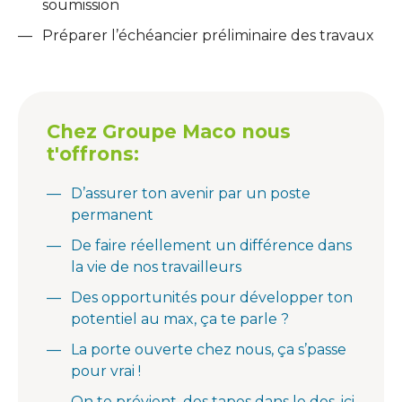
soumission
Préparer l’échéancier préliminaire des travaux
Chez Groupe Maco nous
t'offrons:
D’assurer ton avenir par un poste
permanent
De faire réellement un différence dans
la vie de nos travailleurs
Des opportunités pour développer ton
potentiel au max, ça te parle ?
La porte ouverte chez nous, ça s’passe
pour vrai !
On te prévient, des tapes dans le dos, ici